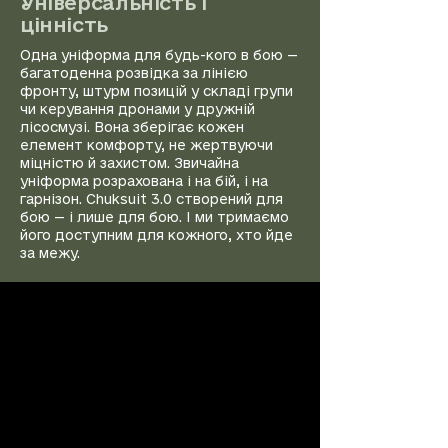
Універсальність і
цінність
Одна уніформа для будь-кого в бою —
багатоденна розвідка за лінією
фронту, штурм позицій у складі групи
чи керування дронами у дружній
лісосмузі. Вона зберігає кожен
елемент комфорту, не жертвуючи
міцністю й захистом. Звичайна
уніформа розрахована і на бій, і на
гарнізон. Chuksuit 3.0 створений для
бою — і лише для бою. І ми тримаємо
його доступним для кожного, хто йде
за межу.