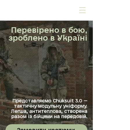
Перевірено в бою,
зроблено в Україні
Представляємо Chuksuit 3.0 —
тактичну модульну уніформу.
Легша, антитеплова, створена
разом із бійцями на передовій.