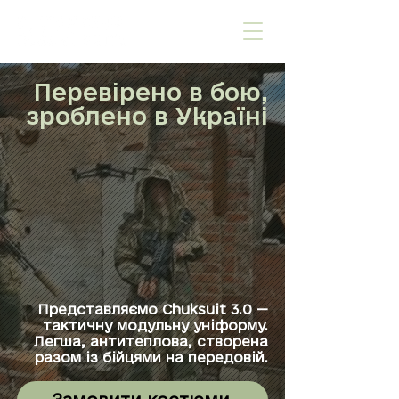
Перевірено в бою,
зроблено в Україні
Представляємо Chuksuit 3.0 —
тактичну модульну уніформу.
Легша, антитеплова, створена
разом із бійцями на передовій.